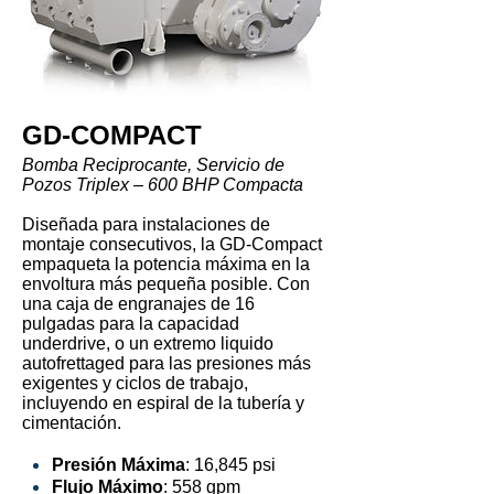
GD-COMPACT
Bomba Reciprocante, Servicio de
Pozos Triplex – 600 BHP Compacta
Diseñada para instalaciones de
montaje consecutivos, la GD-Compact
empaqueta la potencia máxima en la
envoltura más pequeña posible. Con
una caja de engranajes de 16
pulgadas para la capacidad
underdrive, o un extremo liquido
autofrettaged para las presiones más
exigentes y ciclos de trabajo,
incluyendo en espiral de la tubería y
cimentación.
Presión Máxima
: 16,845 psi
Flujo Máximo
: 558 gpm