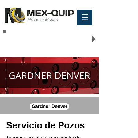
COTIZACIÓN
GARDNER DENVER
Gardner Denver
Servicio de Pozos
Tenemos una selección amplia de