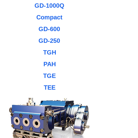
GD-1000Q
Compact
GD-600
GD-250
TGH
PAH
TGE
TEE