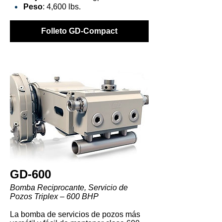
Peso
: 4,600 lbs.
Folleto GD-Compact
GD-600
Bomba Reciprocante, Servicio de
Pozos Triplex – 600 BHP
La bomba de servicios de pozos más