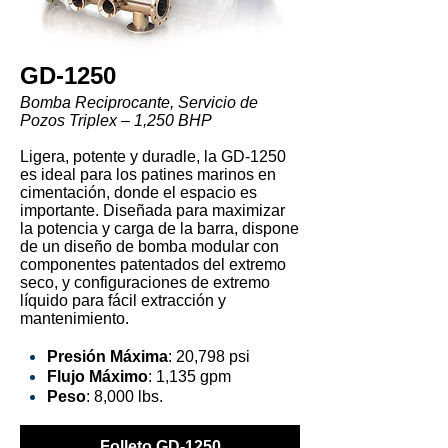
GD-1250
Bomba Reciprocante, Servicio de
Pozos Triplex – 1,250 BHP
Ligera, potente y duradle, la GD-1250
es ideal para los patines marinos en
cimentación, donde el espacio es
importante. Diseñada para maximizar
la potencia y carga de la barra, dispone
de un diseño de bomba modular con
componentes patentados del extremo
seco, y configuraciones de extremo
líquido para fácil extracción y
mantenimiento.
Presión Máxima
: 20,798 psi
Flujo Máximo
: 1,135 gpm
Peso
: 8,000 lbs.
Folleto GD-1250