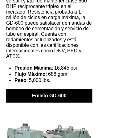
versátil y fácil de mantener clase 600
BHP reciprocante triplex en el
mercado. Resistencia probada a 1
millón de ciclos en carga máxima, la
GD-600 puede satisfacer demandas de
bombeo de cementación y servicio de
tubo en espiral. Cuenta con
rodamientos actualizados y está
disponible con las certificaciones
internacionales como DNV, PED y
ATEX.
Presión Máxima
: 16,845 psi
Flujo Máximo
: 688 gpm
Peso
: 5,000 lbs.
Folleto GD-600