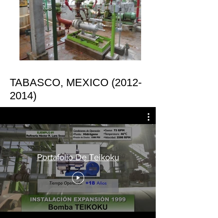
TABASCO, MEXICO
(2012-
2014)
Portafolio De Teikoku